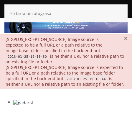
Fő tartalom átugrása
×
danger
[SIGPLUS_EXCEPTION_SOURCE] Image source is
expected to be a full URL or a path relative to the
image base folder specified in the back-end but
is neither a URL nor a relative path to
2013-01-25-19-16-30
an existing file or folder.
[SIGPLUS_EXCEPTION_SOURCE] Image source is expected to
be a full URL or a path relative to the image base folder
specified in the back-end but
is
2013-01-25-19-16-44
neither a URL nor a relative path to an existing file or folder.