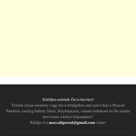
Küldjön nekünk Ön is híreket!
Történt olyan esemény vagy hír a térségében ami nincs fent a Marcali
Portálon, esetleg hallott, látott, fényképezett, valami érdekeset és Ön szerint
fent lenne a helye hírportálon?
Küldje el a
marcaliportal@gmail.com
címre!