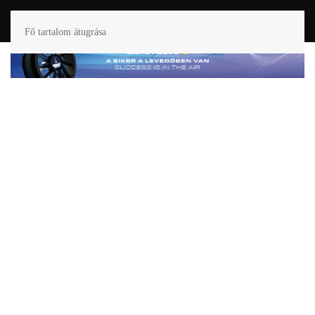
Fő tartalom átugrása