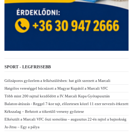
SPORT - LEGFRISSEBB
Gólzáporos győzelem a felkészülésben: hat gólt szerzett a Marcali
Hatgólos vereséggel búcsúzott a Magyar Kupától a Marcali VFC
Több mint 200 rajttal kezdődött a IV. Marcali Kupa Gyótapusztán
Balaton-átúszás - Reggel 7-kor rajt, előzetesen közel 11 ezer nevezés érkezett
Kékszalag – Befutott a tókerülő verseny győztese
Elkészült a Marcali VFC őszi sorsolása – augusztus 22-én rajtol a bajnokság
Ju-Jitsu – Egy a pálya