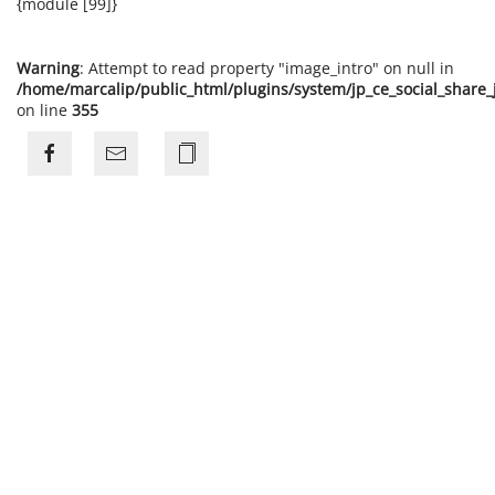
{module [99]}
Warning
: Attempt to read property "image_intro" on null in
/home/marcalip/public_html/plugins/system/jp_ce_social_share
on line
355