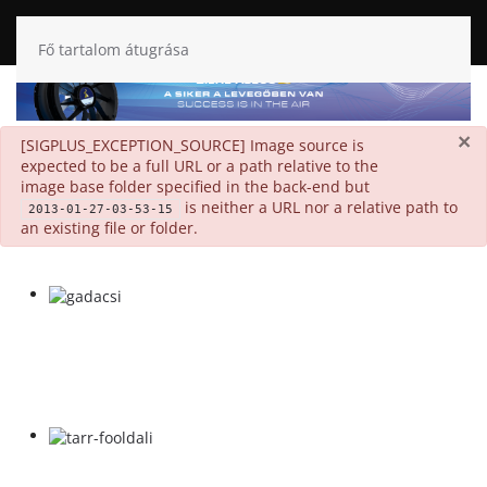
Fő tartalom átugrása
×
danger
[SIGPLUS_EXCEPTION_SOURCE] Image source is
expected to be a full URL or a path relative to the
image base folder specified in the back-end but
is neither a URL nor a relative path to
2013-01-27-03-53-15
an existing file or folder.