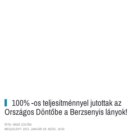
100% -os teljesítménnyel jutottak az
Országos Döntőbe a Berzsenyis lányok!
ÍRTA: VÁGÓ ZOLTÁN
MEGJELENT: 2013. JANUÁR 29. KEDD, 18:54