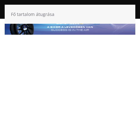
Fő tartalom átugrása