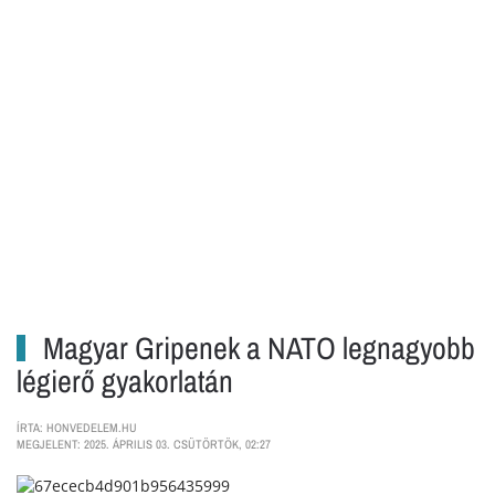
Magyar Gripenek a NATO legnagyobb
légierő gyakorlatán
ÍRTA: HONVEDELEM.HU
MEGJELENT: 2025. ÁPRILIS 03. CSÜTÖRTÖK, 02:27