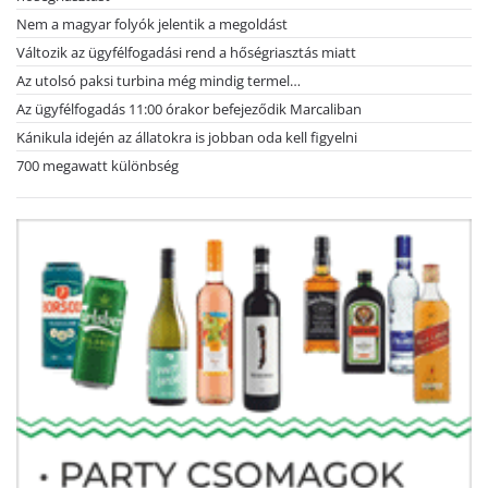
Nem a magyar folyók jelentik a megoldást
Változik az ügyfélfogadási rend a hőségriasztás miatt
Az utolsó paksi turbina még mindig termel…
Az ügyfélfogadás 11:00 órakor befejeződik Marcaliban
Kánikula idején az állatokra is jobban oda kell figyelni
700 megawatt különbség