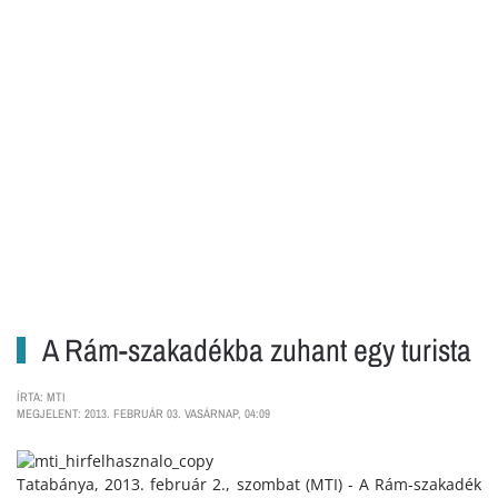
A Rám-szakadékba zuhant egy turista
ÍRTA: MTI
MEGJELENT: 2013. FEBRUÁR 03. VASÁRNAP, 04:09
Tatabánya, 2013. február 2., szombat (MTI) - A Rám-szakadék