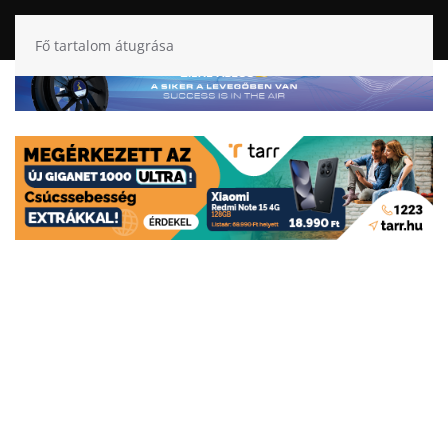
Fő tartalom átugrása