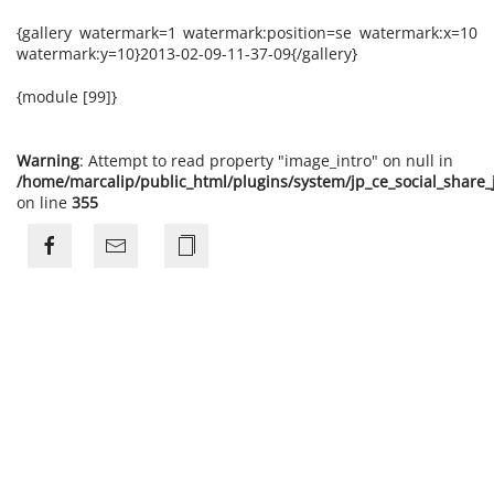
{gallery watermark=1 watermark:position=se watermark:x=10
watermark:y=10}2013-02-09-11-37-09{/gallery}
{module [99]}
Warning
: Attempt to read property "image_intro" on null in
/home/marcalip/public_html/plugins/system/jp_ce_social_share
on line
355