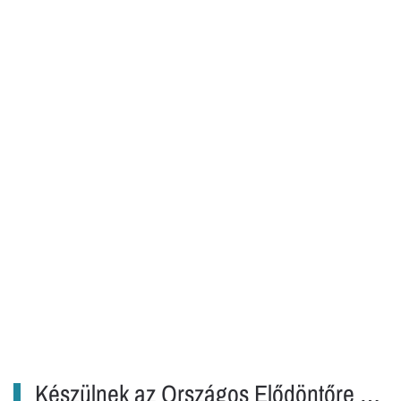
Készülnek az Országos Elődöntőre …