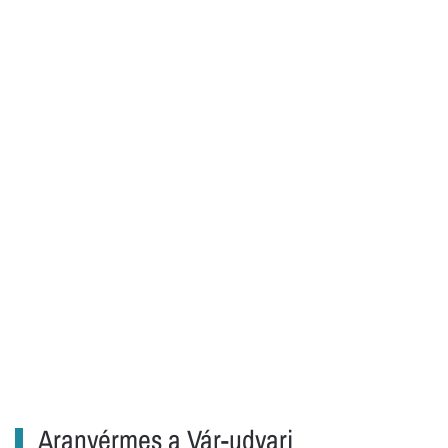
Aranyérmes a Vár-udvari