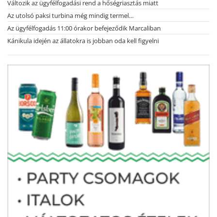
Változik az ügyfélfogadási rend a hőségriasztás miatt
Az utolsó paksi turbina még mindig termel…
Az ügyfélfogadás 11:00 órakor befejeződik Marcaliban
Kánikula idején az állatokra is jobban oda kell figyelni