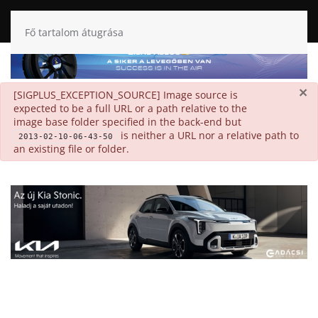
Fő tartalom átugrása
×
danger
[SIGPLUS_EXCEPTION_SOURCE] Image source is
expected to be a full URL or a path relative to the
image base folder specified in the back-end but
is neither a URL nor a relative path to
2013-02-10-06-43-50
an existing file or folder.