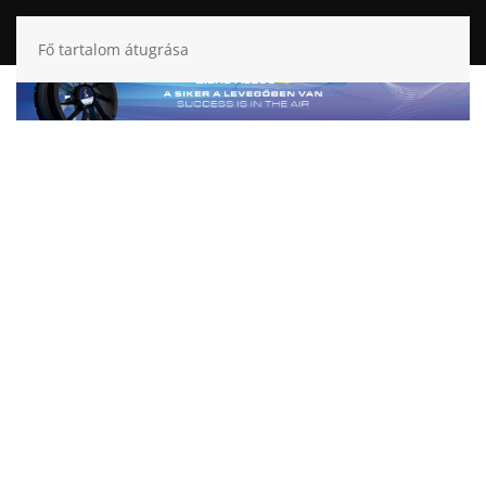
Fő tartalom átugrása