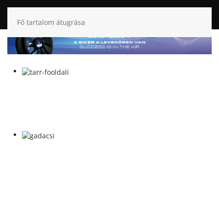
Fő tartalom átugrása