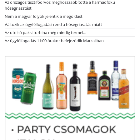
Az országos tisztifőorvos meghosszabbította a harmadfokú
hőségriasztást
Nem a magyar folyók jelentik a megoldást
Változik az ügyfélfogadási rend a hőségriasztás miatt
Az utolsó paksi turbina még mindig termel…
Az ügyfélfogadás 11:00 órakor befejeződik Marcaliban