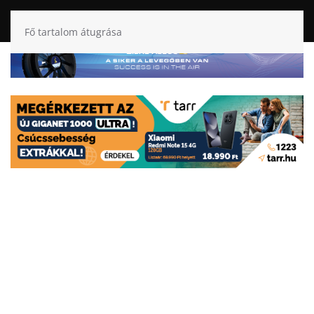
Fő tartalom átugrása