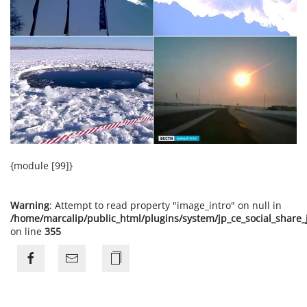
{module [99]}
Warning
: Attempt to read property "image_intro" on null in
/home/marcalip/public_html/plugins/system/jp_ce_social_share
on line
355