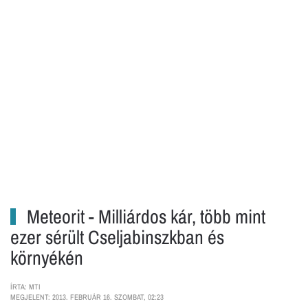
Meteorit - Milliárdos kár, több mint
ezer sérült Cseljabinszkban és
környékén
ÍRTA: MTI
MEGJELENT: 2013. FEBRUÁR 16. SZOMBAT, 02:23