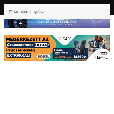
Fő tartalom átugrása