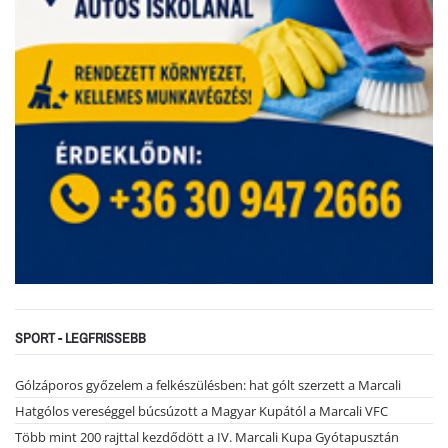
SPORT - LEGFRISSEBB
Gólzáporos győzelem a felkészülésben: hat gólt szerzett a Marcali
Hatgólos vereséggel búcsúzott a Magyar Kupától a Marcali VFC
Több mint 200 rajttal kezdődött a IV. Marcali Kupa Gyótapusztán