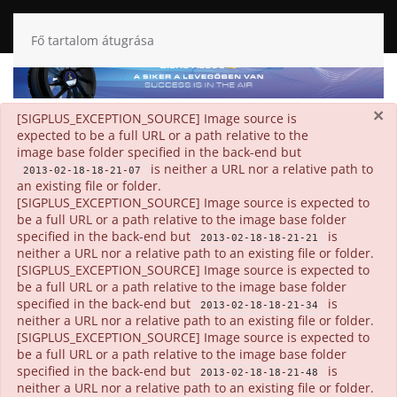
Fő tartalom átugrása
×
danger
[SIGPLUS_EXCEPTION_SOURCE] Image source is
expected to be a full URL or a path relative to the
image base folder specified in the back-end but
is neither a URL nor a relative path to
2013-02-18-18-21-07
an existing file or folder.
[SIGPLUS_EXCEPTION_SOURCE] Image source is expected to
be a full URL or a path relative to the image base folder
specified in the back-end but
is
2013-02-18-18-21-21
neither a URL nor a relative path to an existing file or folder.
[SIGPLUS_EXCEPTION_SOURCE] Image source is expected to
be a full URL or a path relative to the image base folder
specified in the back-end but
is
2013-02-18-18-21-34
neither a URL nor a relative path to an existing file or folder.
[SIGPLUS_EXCEPTION_SOURCE] Image source is expected to
be a full URL or a path relative to the image base folder
specified in the back-end but
is
2013-02-18-18-21-48
neither a URL nor a relative path to an existing file or folder.