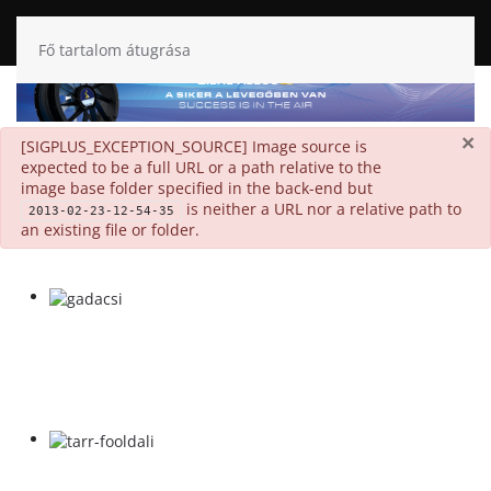
Fő tartalom átugrása
×
danger
[SIGPLUS_EXCEPTION_SOURCE] Image source is
expected to be a full URL or a path relative to the
image base folder specified in the back-end but
is neither a URL nor a relative path to
2013-02-23-12-54-35
an existing file or folder.