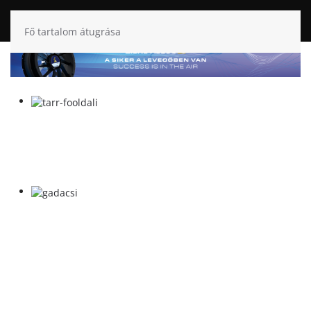
Fő tartalom átugrása