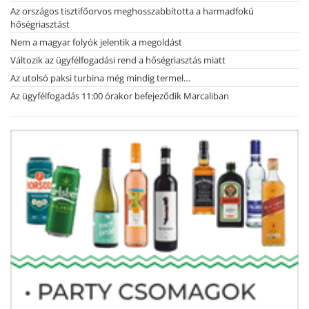
Az országos tisztifőorvos meghosszabbította a harmadfokú
hőségriasztást
Nem a magyar folyók jelentik a megoldást
Változik az ügyfélfogadási rend a hőségriasztás miatt
Az utolsó paksi turbina még mindig termel…
Az ügyfélfogadás 11:00 órakor befejeződik Marcaliban