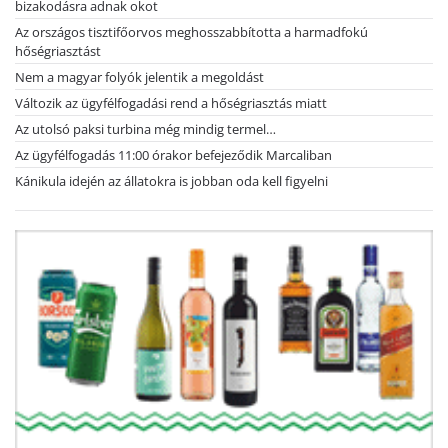
bizakodásra adnak okot
Az országos tisztifőorvos meghosszabbította a harmadfokú
hőségriasztást
Nem a magyar folyók jelentik a megoldást
Változik az ügyfélfogadási rend a hőségriasztás miatt
Az utolsó paksi turbina még mindig termel…
Az ügyfélfogadás 11:00 órakor befejeződik Marcaliban
Kánikula idején az állatokra is jobban oda kell figyelni