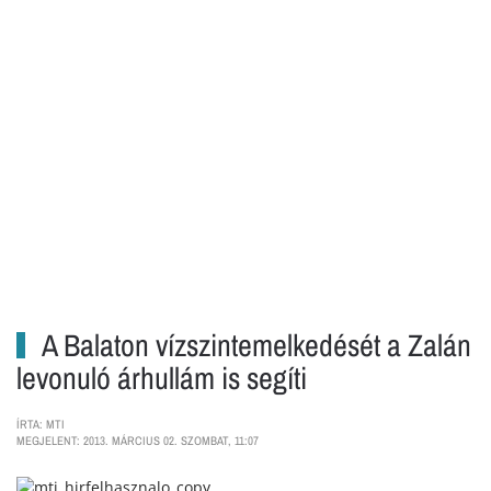
A Balaton vízszintemelkedését a Zalán
levonuló árhullám is segíti
ÍRTA: MTI
MEGJELENT: 2013. MÁRCIUS 02. SZOMBAT, 11:07