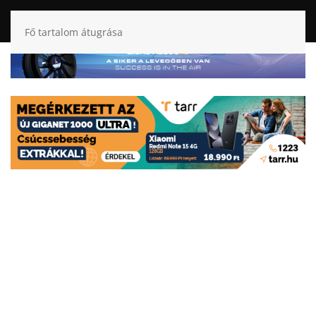
Fő tartalom átugrása