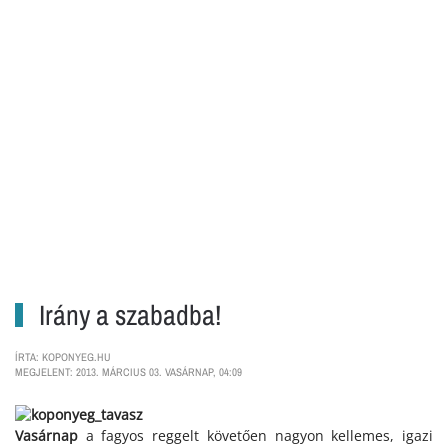
Irány a szabadba!
ÍRTA: KOPONYEG.HU
MEGJELENT: 2013. MÁRCIUS 03. VASÁRNAP, 04:09
Vasárnap
a fagyos reggelt követően nagyon kellemes, igazi