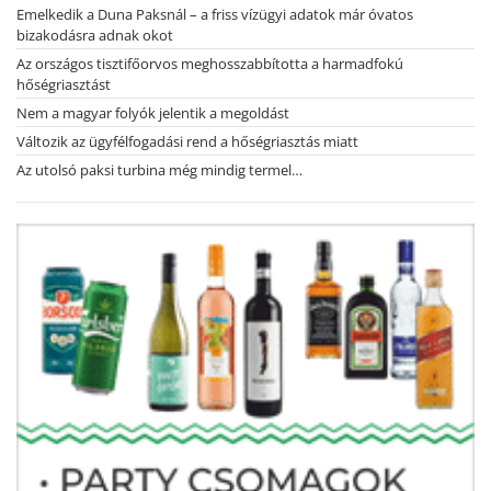
Emelkedik a Duna Paksnál – a friss vízügyi adatok már óvatos
bizakodásra adnak okot
Az országos tisztifőorvos meghosszabbította a harmadfokú
hőségriasztást
Nem a magyar folyók jelentik a megoldást
Változik az ügyfélfogadási rend a hőségriasztás miatt
Az utolsó paksi turbina még mindig termel…