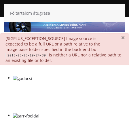
Fő tartalom átugrása
×
danger
[SIGPLUS_EXCEPTION_SOURCE] Image source is
expected to be a full URL or a path relative to the
image base folder specified in the back-end but
is neither a URL nor a relative path to
2013-03-03-19-24-39
an existing file or folder.