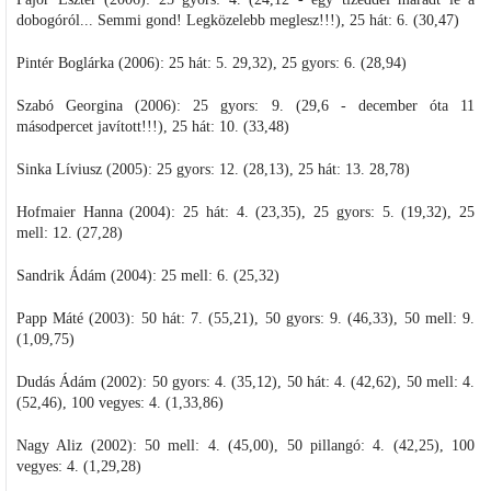
dobogóról... Semmi gond! Legközelebb meglesz!!!), 25 hát: 6. (30,47)
Pintér Boglárka (2006): 25 hát: 5. 29,32), 25 gyors: 6. (28,94)
Szabó Georgina (2006): 25 gyors: 9. (29,6 - december óta 11
másodpercet javított!!!), 25 hát: 10. (33,48)
Sinka Líviusz (2005): 25 gyors: 12. (28,13), 25 hát: 13. 28,78)
Hofmaier Hanna (2004): 25 hát: 4. (23,35), 25 gyors: 5. (19,32), 25
mell: 12. (27,28)
Sandrik Ádám (2004): 25 mell: 6. (25,32)
Papp Máté (2003): 50 hát: 7. (55,21), 50 gyors: 9. (46,33), 50 mell: 9.
(1,09,75)
Dudás Ádám (2002): 50 gyors: 4. (35,12), 50 hát: 4. (42,62), 50 mell: 4.
(52,46), 100 vegyes: 4. (1,33,86)
Nagy Aliz (2002): 50 mell: 4. (45,00), 50 pillangó: 4. (42,25), 100
vegyes: 4. (1,29,28)