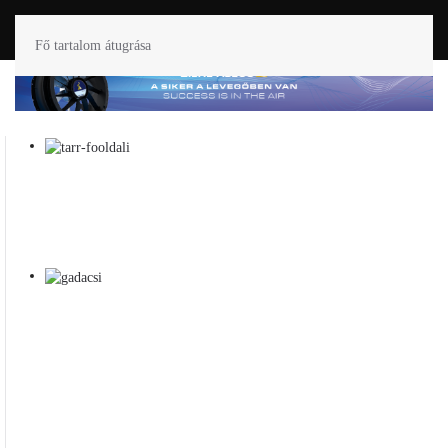
Fő tartalom átugrása