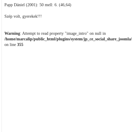
Papp Dániel (2001): 50 mell: 6. (46,64)
Szép volt, gyerekek!!!
Warning
: Attempt to read property "image_intro" on null in
/home/marcalip/public_html/plugins/system/jp_ce_social_share_joomla/
on line
355