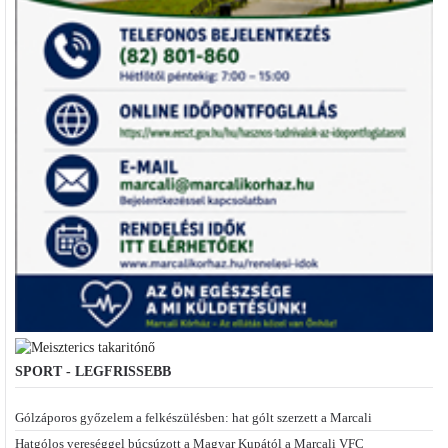
SPORT - LEGFRISSEBB
Gólzáporos győzelem a felkészülésben: hat gólt szerzett a Marcali
Hatgólos vereséggel búcsúzott a Magyar Kupától a Marcali VFC