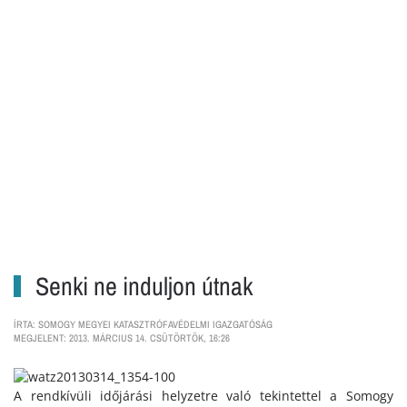
Senki ne induljon útnak
ÍRTA: SOMOGY MEGYEI KATASZTRÓFAVÉDELMI IGAZGATÓSÁG
MEGJELENT: 2013. MÁRCIUS 14. CSÜTÖRTÖK, 16:26
A rendkívüli időjárási helyzetre való tekintettel a Somogy