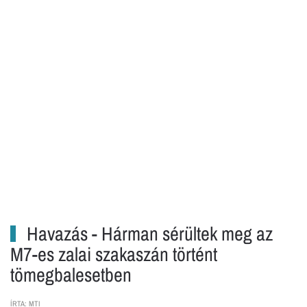
Havazás - Hárman sérültek meg az
M7-es zalai szakaszán történt
tömegbalesetben
ÍRTA: MTI