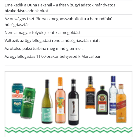
Emelkedik a Duna Paksnál – a friss vízügyi adatok már óvatos
bizakodásra adnak okot
Az országos tisztifőorvos meghosszabbította a harmadfokú
hőségriasztást
Nem a magyar folyók jelentik a megoldást
Változik az ügyfélfogadási rend a hőségriasztás miatt
Az utolsó paksi turbina még mindig termel…
Az ügyfélfogadás 11:00 órakor befejeződik Marcaliban