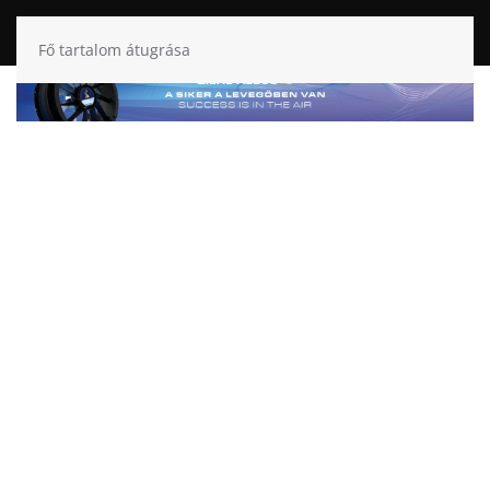
Fő tartalom átugrása