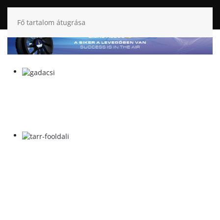
Fő tartalom átugrása