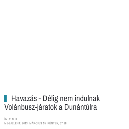
Havazás - Délig nem indulnak
Volánbusz-járatok a Dunántúlra
ÍRTA: MTI
MEGJELENT: 2013. MÁRCIUS 15. PÉNTEK, 07:38