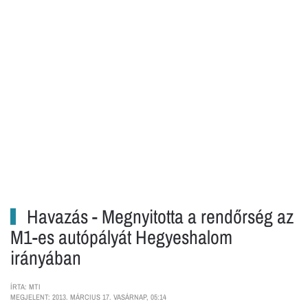
Havazás - Megnyitotta a rendőrség az
M1-es autópályát Hegyeshalom
irányában
ÍRTA: MTI
MEGJELENT: 2013. MÁRCIUS 17. VASÁRNAP, 05:14