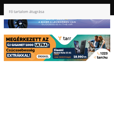
Fő tartalom átugrása