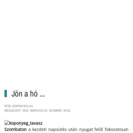
Jön a hó ...
ÍRTA: KOPONYEG.HU
MEGJELENT: 2013. MÁRCIUS 23. SZOMBAT, 04:01
Szombaton
a kezdeti napsütés után nyugat felől fokozatosan