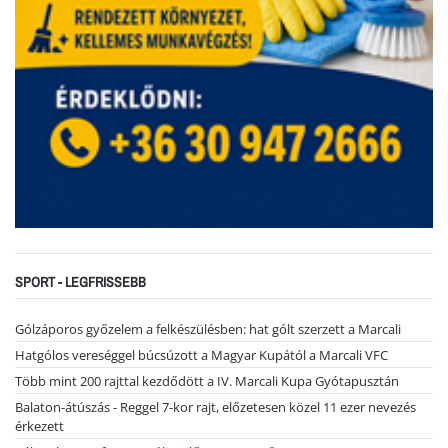
SPORT - LEGFRISSEBB
Gólzáporos győzelem a felkészülésben: hat gólt szerzett a Marcali
Hatgólos vereséggel búcsúzott a Magyar Kupától a Marcali VFC
Több mint 200 rajttal kezdődött a IV. Marcali Kupa Gyótapusztán
Balaton-átúszás - Reggel 7-kor rajt, előzetesen közel 11 ezer nevezés
érkezett