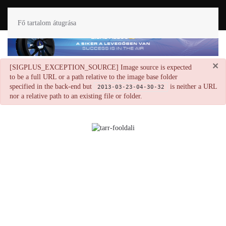
Fő tartalom átugrása
×
danger
[SIGPLUS_EXCEPTION_SOURCE] Image source is expected
to be a full URL or a path relative to the image base folder
specified in the back-end but
is neither a URL
2013-03-23-04-30-32
nor a relative path to an existing file or folder.