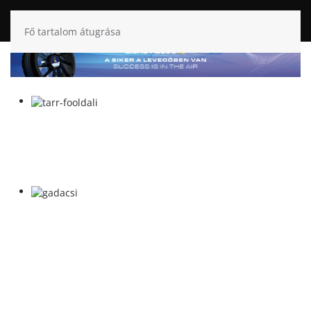
Fő tartalom átugrása