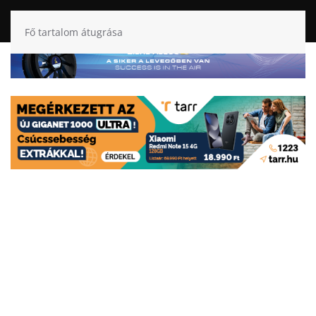
Fő tartalom átugrása