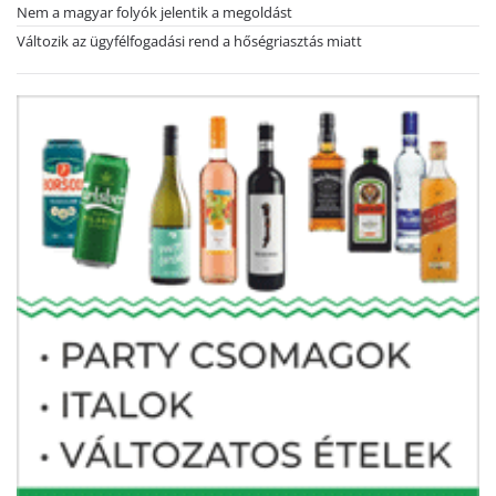
Nem a magyar folyók jelentik a megoldást
Változik az ügyfélfogadási rend a hőségriasztás miatt