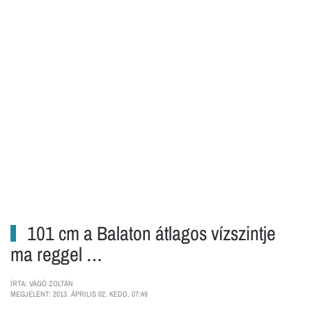
101 cm a Balaton átlagos vízszintje
ma reggel …
ÍRTA: VÁGÓ ZOLTÁN
MEGJELENT: 2013. ÁPRILIS 02. KEDD, 07:49