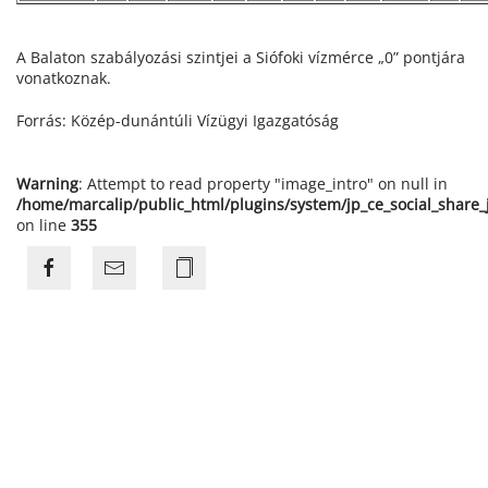
A Balaton szabályozási szintjei a Siófoki vízmérce „0” pontjára
vonatkoznak.
Forrás: Közép-dunántúli Vízügyi Igazgatóság
Warning
: Attempt to read property "image_intro" on null in
/home/marcalip/public_html/plugins/system/jp_ce_social_share
on line
355