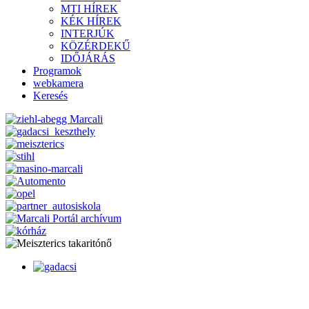
MTI HÍREK
KÉK HÍREK
INTERJÚK
KÖZÉRDEKŰ
IDŐJÁRÁS
Programok
webkamera
Keresés