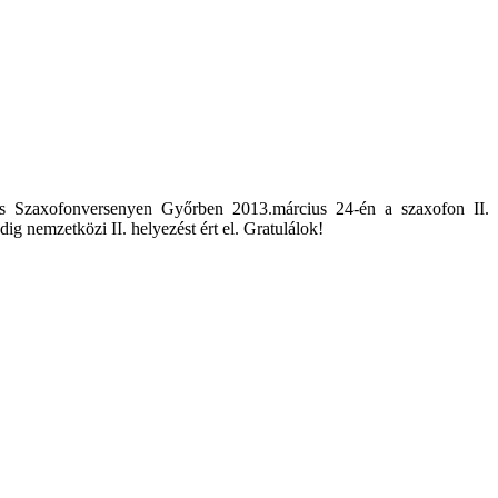
os Szaxofonversenyen Győrben 2013.március 24-én a szaxofon II.
g nemzetközi II. helyezést ért el. Gratulálok!