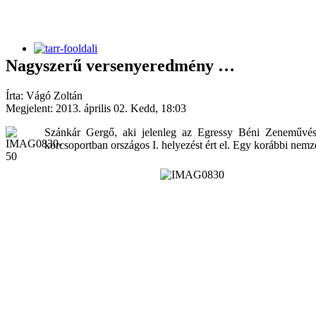
Nagyszerű versenyeredmény …
Írta: Vágó Zoltán
Megjelent: 2013. április 02. Kedd, 18:03
Szánkár Gergő, aki jelenleg az Egressy Béni Zeneművés
korcsoportban országos I. helyezést ért el. Egy korábbi nemz