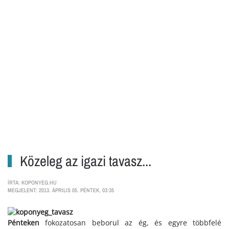
Közeleg az igazi tavasz...
ÍRTA: KOPONYEG.HU
MEGJELENT: 2013. ÁPRILIS 05. PÉNTEK, 03:35
Pénteken
fokozatosan beborul az ég, és egyre többfelé