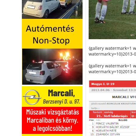
{gallery watermark=1 
watermark:y=10}2013-04
{gallery watermark=1 
watermark:y=10}2013-04