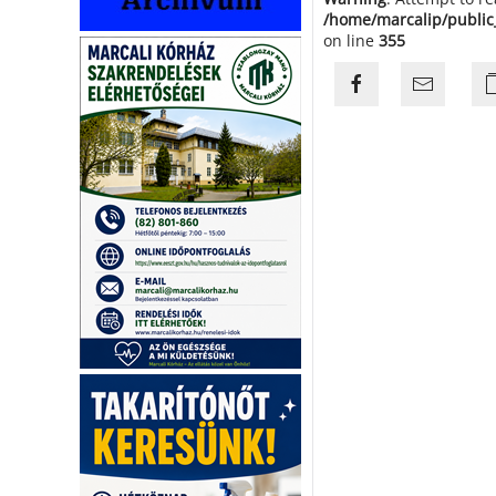
/home/marcalip/public
on line
355