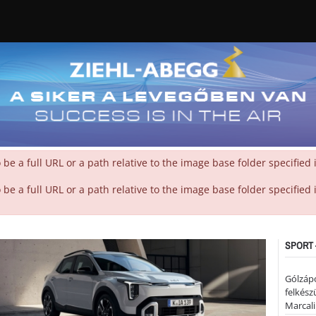
 a full URL or a path relative to the image base folder specified
 a full URL or a path relative to the image base folder specified
SPORT 
Gólzáp
felkész
Marcali