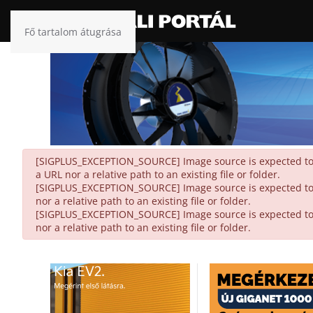
Fő tartalom átugrása
danger
[SIGPLUS_EXCEPTION_SOURCE] Image source is expected to be
a URL nor a relative path to an existing file or folder.
[SIGPLUS_EXCEPTION_SOURCE] Image source is expected to be
nor a relative path to an existing file or folder.
[SIGPLUS_EXCEPTION_SOURCE] Image source is expected to be
nor a relative path to an existing file or folder.