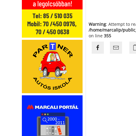
Warning
: Attempt to r
/home/marcalip/public
on line
355