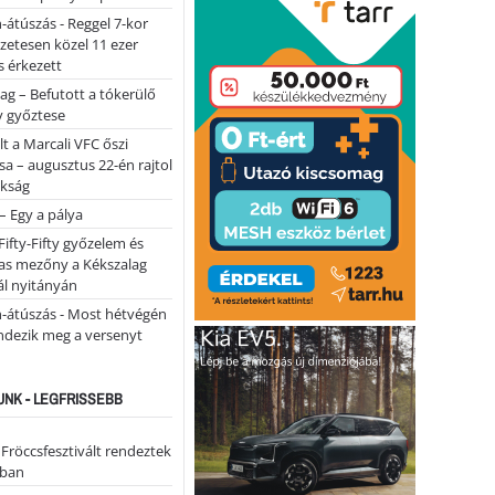
-átúszás - Reggel 7-kor
lőzetesen közel 11 ezer
 érkezett
ag – Befutott a tókerülő
y győztese
lt a Marcali VFC őszi
sa – augusztus 22-én rajtol
okság
 – Egy a pálya
Fifty-Fifty győzelem és
as mezőny a Kékszalag
ál nyitányán
n-átúszás - Most hétvégén
ndezik meg a versenyt
NK - LEGFRISSEBB
 Fröccsfesztivált rendeztek
iban