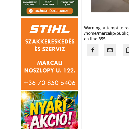
Warning
: Attempt to r
/home/marcalip/public
on line
355