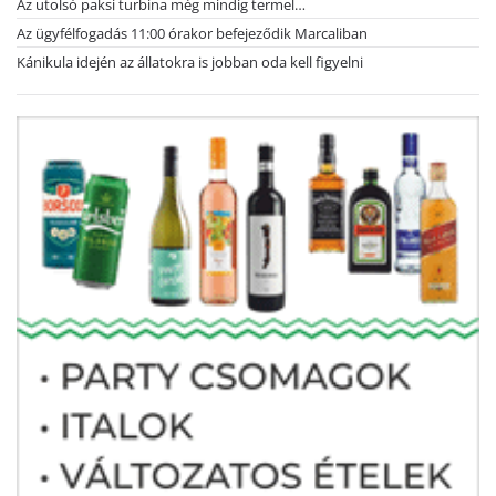
Az utolsó paksi turbina még mindig termel…
Az ügyfélfogadás 11:00 órakor befejeződik Marcaliban
Kánikula idején az állatokra is jobban oda kell figyelni