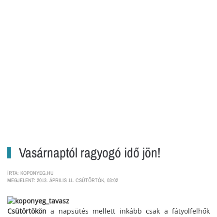
Vasárnaptól ragyogó idő jön!
ÍRTA: KOPONYEG.HU
MEGJELENT: 2013. ÁPRILIS 11. CSÜTÖRTÖK, 03:02
Csütörtökön
a napsütés mellett inkább csak a fátyolfelhők