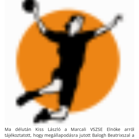
Ma délután Kiss László a Marcali VSZSE Elnöke arról
tájékoztatott, hogy megállapodásra jutott Balogh Beatrixszal a