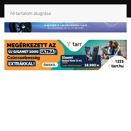
Fő tartalom átugrása