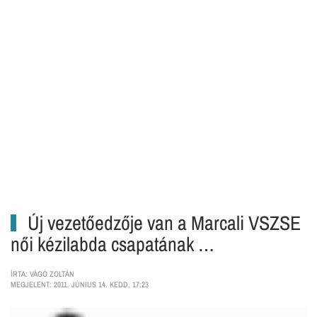
Új vezetőedzője van a Marcali VSZSE
női kézilabda csapatának …
ÍRTA: VÁGÓ ZOLTÁN
MEGJELENT: 2011. JÚNIUS 14. KEDD, 17:23