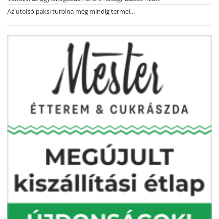
Az utolsó paksi turbina még mindig termel…