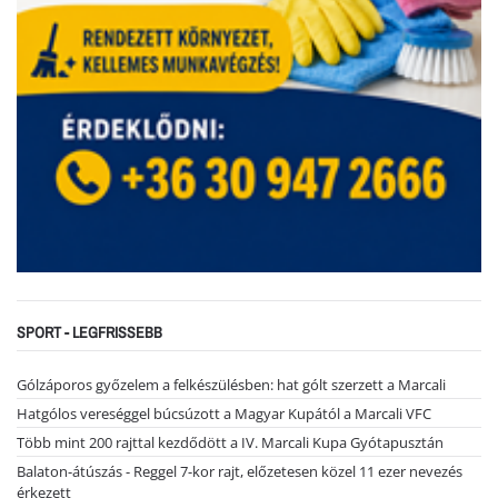
SPORT - LEGFRISSEBB
Gólzáporos győzelem a felkészülésben: hat gólt szerzett a Marcali
Hatgólos vereséggel búcsúzott a Magyar Kupától a Marcali VFC
Több mint 200 rajttal kezdődött a IV. Marcali Kupa Gyótapusztán
Balaton-átúszás - Reggel 7-kor rajt, előzetesen közel 11 ezer nevezés
érkezett