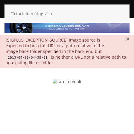
Fő tartalom átugrása
×
danger
[SIGPLUS_EXCEPTION_SOURCE] Image source is
expected to be a full URL or a path relative to the
image base folder specified in the back-end but
is neither a URL nor a relative path to
2013-04-20-04-39-01
an existing file or folder.