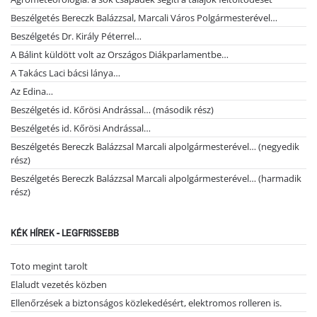
Beszélgetés Bereczk Balázzsal, Marcali Város Polgármesterével…
Beszélgetés Dr. Király Péterrel…
A Bálint küldött volt az Országos Diákparlamentbe…
A Takács Laci bácsi lánya…
Az Edina…
Beszélgetés id. Kőrösi Andrással… (második rész)
Beszélgetés id. Kőrösi Andrással…
Beszélgetés Bereczk Balázzsal Marcali alpolgármesterével… (negyedik
rész)
Beszélgetés Bereczk Balázzsal Marcali alpolgármesterével… (harmadik
rész)
KÉK HÍREK - LEGFRISSEBB
Toto megint tarolt
Elaludt vezetés közben
Ellenőrzések a biztonságos közlekedésért, elektromos rolleren is.