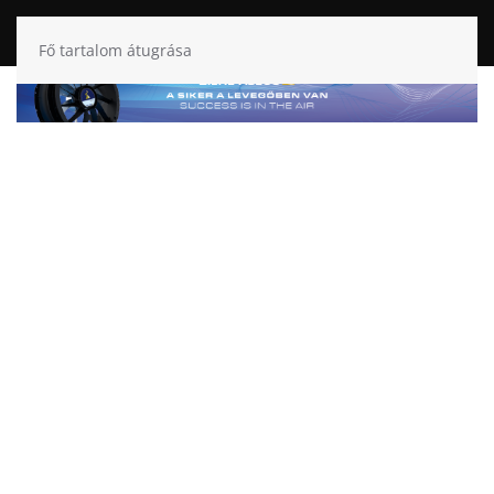
Fő tartalom átugrása