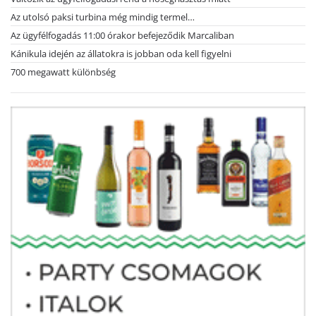
Az utolsó paksi turbina még mindig termel…
Az ügyfélfogadás 11:00 órakor befejeződik Marcaliban
Kánikula idején az állatokra is jobban oda kell figyelni
700 megawatt különbség