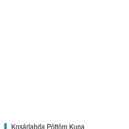
Kosárlabda Pöttöm Kupa