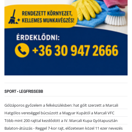
SPORT - LEGFRISSEBB
Gólzáporos győzelem a felkészülésben: hat gólt szerzett a Marcali
Hatgólos vereséggel búcsúzott a Magyar Kupától a Marcali VFC
Több mint 200 rajttal kezdődött a IV. Marcali Kupa Gyótapusztán
Balaton-átúszás - Reggel 7-kor rajt, előzetesen közel 11 ezer nevezés