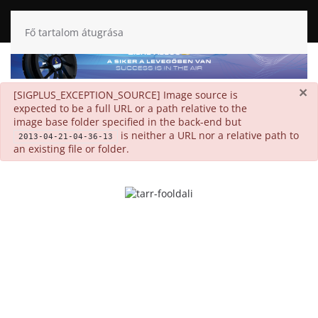
Fő tartalom átugrása
×
danger
[SIGPLUS_EXCEPTION_SOURCE] Image source is
expected to be a full URL or a path relative to the
image base folder specified in the back-end but
is neither a URL nor a relative path to
2013-04-21-04-36-13
an existing file or folder.