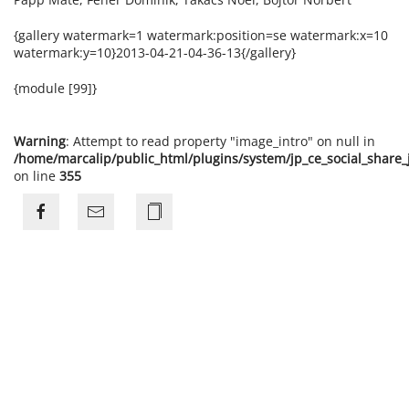
{gallery watermark=1 watermark:position=se watermark:x=10
watermark:y=10}2013-04-21-04-36-13{/gallery}
{module [99]}
Warning
: Attempt to read property "image_intro" on null in
/home/marcalip/public_html/plugins/system/jp_ce_social_share
on line
355