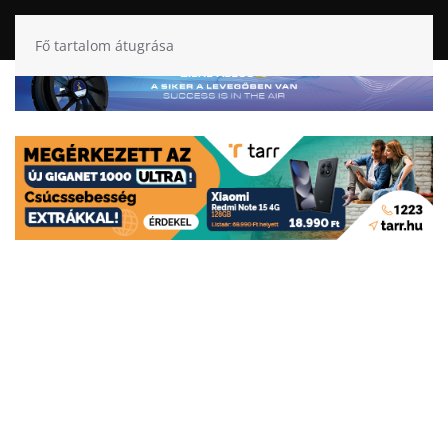
Fő tartalom átugrása