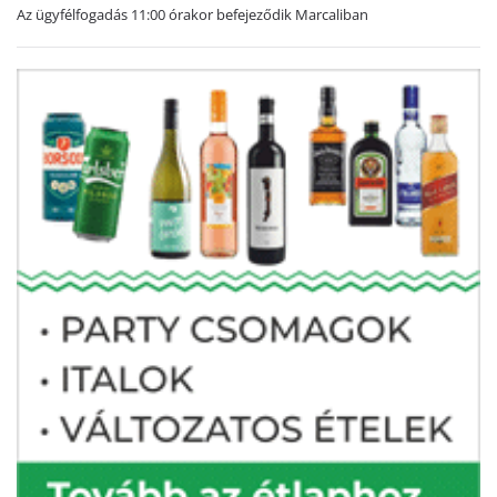
Az ügyfélfogadás 11:00 órakor befejeződik Marcaliban