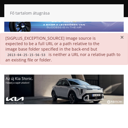
Fő tartalom átugrása
×
danger
[SIGPLUS_EXCEPTION_SOURCE] Image source is
expected to be a full URL or a path relative to the
image base folder specified in the back-end but
is neither a URL nor a relative path to
2013-04-25-15-56-53
an existing file or folder.