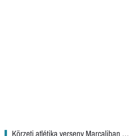
Körzeti atlétika verseny Marcaliban …