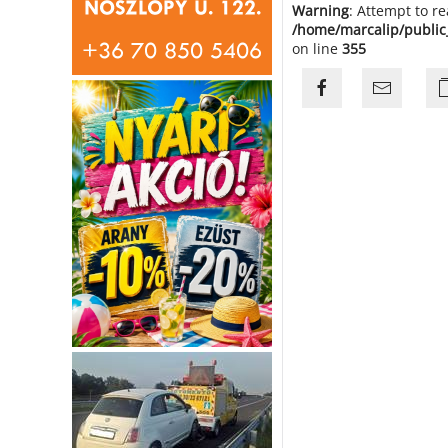
Warning
: Attempt to r
/home/marcalip/public
on line
355