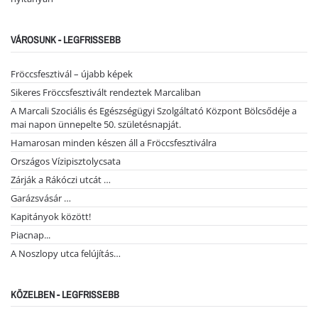
VÁROSUNK - LEGFRISSEBB
Fröccsfesztivál – újabb képek
Sikeres Fröccsfesztivált rendeztek Marcaliban
A Marcali Szociális és Egészségügyi Szolgáltató Központ Bölcsődéje a
mai napon ünnepelte 50. születésnapját.
Hamarosan minden készen áll a Fröccsfesztiválra
Országos Vízipisztolycsata
Zárják a Rákóczi utcát …
Garázsvásár …
Kapitányok között!
Piacnap...
A Noszlopy utca felújítás…
KÖZELBEN - LEGFRISSEBB