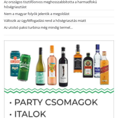
Az országos tisztifőorvos meghosszabbította a harmadfokú
hőségriasztást
Nem a magyar folyók jelentik a megoldást
Változik az ügyfélfogadási rend a hőségriasztás miatt
Az utolsó paksi turbina még mindig termel…