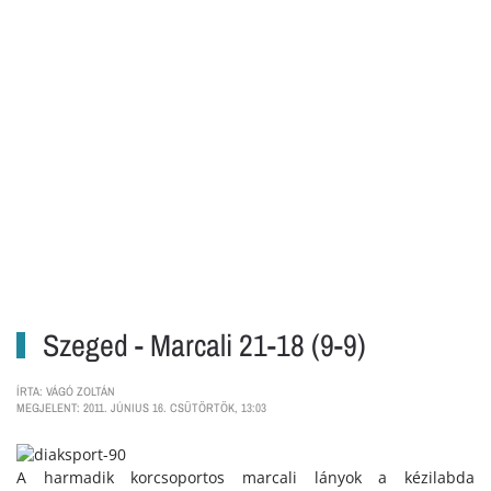
Szeged - Marcali 21-18 (9-9)
ÍRTA: VÁGÓ ZOLTÁN
MEGJELENT: 2011. JÚNIUS 16. CSÜTÖRTÖK, 13:03
A harmadik korcsoportos marcali lányok a kézilabda