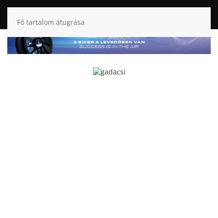
Fő tartalom átugrása