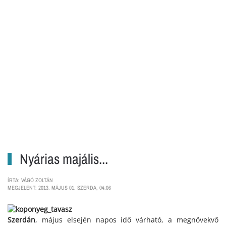
Nyárias majális...
ÍRTA: VÁGÓ ZOLTÁN
MEGJELENT: 2013. MÁJUS 01. SZERDA, 04:06
Szerdán
, május elsején napos idő várható, a megnövekvő