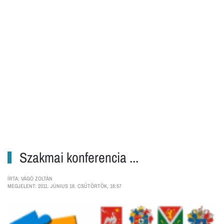
Szakmai konferencia ...
ÍRTA: VÁGÓ ZOLTÁN
MEGJELENT: 2011. JÚNIUS 16. CSÜTÖRTÖK, 16:57