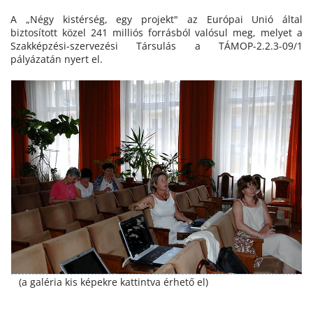
A „Négy kistérség, egy projekt" az Európai Unió által
biztosított közel 241 milliós forrásból valósul meg, melyet a
Szakképzési-szervezési Társulás a TÁMOP-2.2.3-09/1
pályázatán nyert el.
(a galéria kis képekre kattintva érhető el)