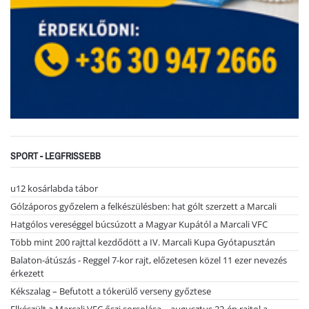
SPORT - LEGFRISSEBB
u12 kosárlabda tábor
Gólzáporos győzelem a felkészülésben: hat gólt szerzett a Marcali
Hatgólos vereséggel búcsúzott a Magyar Kupától a Marcali VFC
Több mint 200 rajttal kezdődött a IV. Marcali Kupa Gyótapusztán
Balaton-átúszás - Reggel 7-kor rajt, előzetesen közel 11 ezer nevezés
érkezett
Kékszalag – Befutott a tókerülő verseny győztese