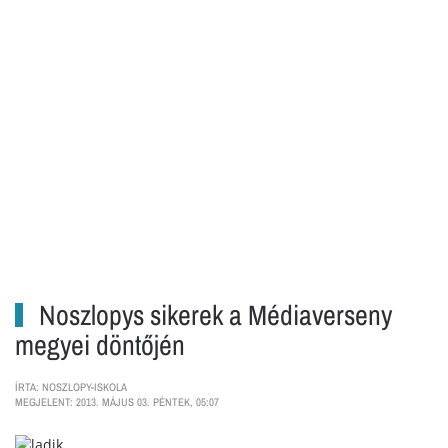
Noszlopys sikerek a Médiaverseny
megyei döntőjén
ÍRTA: NOSZLOPY-ISKOLA
MEGJELENT: 2013. MÁJUS 03. PÉNTEK, 05:07