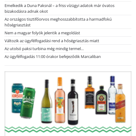
Emelkedik a Duna Paksnál – a friss vízügyi adatok már óvatos
bizakodásra adnak okot
Az országos tisztifőorvos meghosszabbította a harmadfokú
hőségriasztást
Nem a magyar folyók jelentik a megoldást
Változik az ügyfélfogadási rend a hőségriasztás miatt
Az utolsó paksi turbina még mindig termel…
Az ügyfélfogadás 11:00 órakor befejeződik Marcaliban