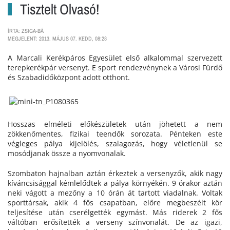
Tisztelt Olvasó!
ÍRTA: ZSIGA-BÁ
MEGJELENT: 2013. MÁJUS 07. KEDD, 08:28
A Marcali Kerékpáros Egyesület első alkalommal szervezett
terepkerékpár versenyt. E sport rendezvénynek a Városi Fürdő
és Szabadidőközpont adott otthont.
Hosszas elméleti előkészületek után jöhetett a nem
zökkenőmentes, fizikai teendők sorozata. Pénteken este
végleges pálya kijelölés, szalagozás, hogy véletlenül se
mosódjanak össze a nyomvonalak.
Szombaton hajnalban aztán érkeztek a versenyzők, akik nagy
kíváncsisággal kémlelődtek a pálya környékén. 9 órakor aztán
neki vágott a mezőny a 10 órán át tartott viadalnak. Voltak
sporttársak, akik 4 fős csapatban, előre megbeszélt kör
teljesítése után cserélgették egymást. Más riderek 2 fős
váltóban erősítették a verseny színvonalát. De az igazi,