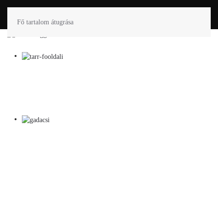
Fő tartalom átugrása