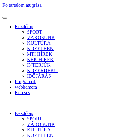
Fő tartalom átugrása
Kezdőlap
SPORT
VÁROSUNK
KULTÚRA
KÖZELBEN
MTI HÍREK
KÉK HÍREK
INTERJÚK
KÖZÉRDEKŰ
IDŐJÁRÁS
Programok
webkamera
Keresés
Kezdőlap
SPORT
VÁROSUNK
KULTÚRA
KÖZELBEN