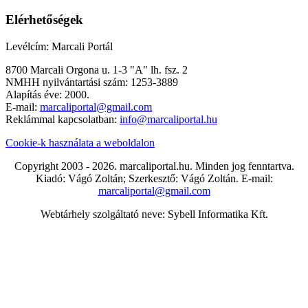
Elérhetőségek
Levélcím: Marcali Portál
8700 Marcali Orgona u. 1-3 "A" lh. fsz. 2
NMHH nyilvántartási szám: 1253-3889
Alapítás éve: 2000.
E-mail:
marcaliportal@gmail.com
Reklámmal kapcsolatban:
info@marcaliportal.hu
Cookie-k használata a weboldalon
Copyright 2003 - 2026. marcaliportal.hu. Minden jog fenntartva.
Kiadó: Vágó Zoltán; Szerkesztő: Vágó Zoltán. E-mail:
marcaliportal@gmail.com
Webtárhely szolgáltató neve: Sybell Informatika Kft.