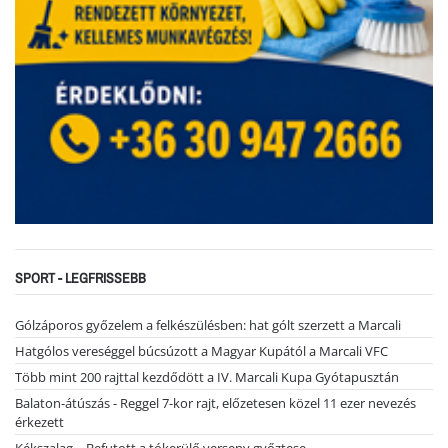
SPORT - LEGFRISSEBB
Gólzáporos győzelem a felkészülésben: hat gólt szerzett a Marcali
Hatgólos vereséggel búcsúzott a Magyar Kupától a Marcali VFC
Több mint 200 rajttal kezdődött a IV. Marcali Kupa Gyótapusztán
Balaton-átúszás - Reggel 7-kor rajt, előzetesen közel 11 ezer nevezés
érkezett