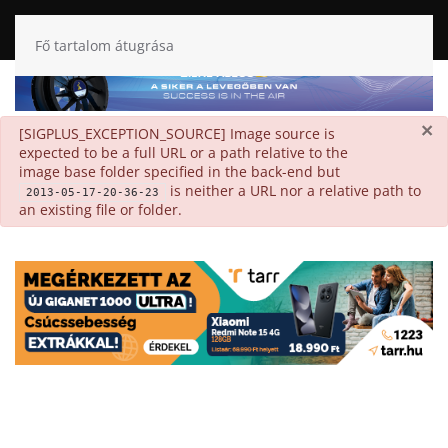
Fő tartalom átugrása
×
danger
[SIGPLUS_EXCEPTION_SOURCE] Image source is
expected to be a full URL or a path relative to the
image base folder specified in the back-end but
is neither a URL nor a relative path to
2013-05-17-20-36-23
an existing file or folder.