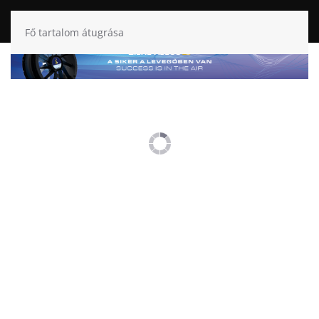
Fő tartalom átugrása